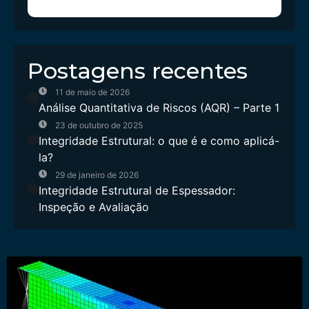
Postagens recentes
11 de maio de 2026
Análise Quantitativa de Riscos (AQR) – Parte 1
23 de outubro de 2025
Integridade Estrutural: o que é e como aplicá-
la?
29 de janeiro de 2026
Integridade Estrutural de Espessador:
Inspeção e Avaliação