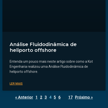
Análise Fluidodinâmica de
heliporto offshore
Entenda um pouco mais neste artigo sobre como a Kot
Engenharia realizou uma Análise Fluidodinâmica de
heliporto offshore.
LER MAIS
« Anterior
1
2
3
4
5
6
…
17
Próximo »