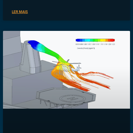
LER MAIS