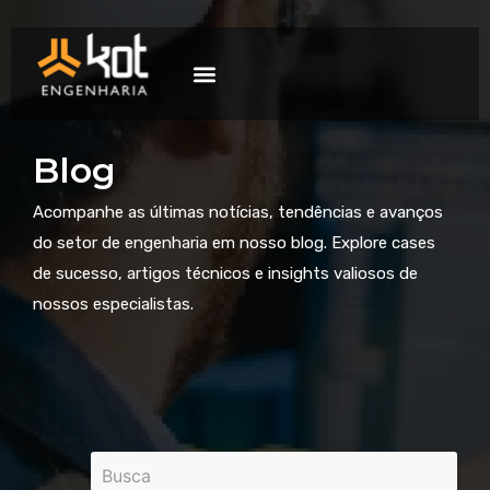
A empresa
Mercados de atuação
Trabalhe Conosco
Blog
Acompanhe as últimas notícias, tendências e avanços
do setor de engenharia em nosso blog. Explore cases
de sucesso, artigos técnicos e insights valiosos de
nossos especialistas.