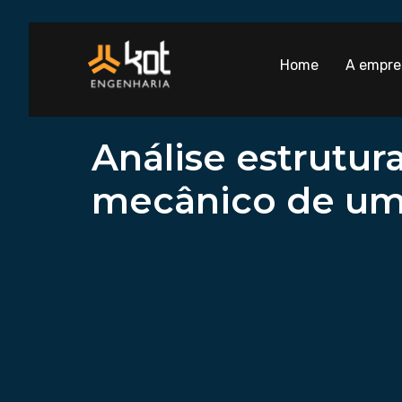
Home
A empre
Análise estrutu
mecânico de um 