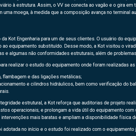
viário à estrutura. Assim, o VV se conecta ao vagão e o gira em t
em uma moega, à medida que a composição avança no terminal au
da Kot Engenharia para um de seus clientes. O usuário do equip
 ao equipamento substituído. Desse modo, a Kot visitou o virado
as e algumas não conformidades estruturais, além de problema
ara realizar o estudo do equipamento onde foram realizadas as 
ga, flambagem e das ligações metálicas;
cionamento e cilindros hidráulicos, bem como verificação do b
rais.
gridade estrutural, a Kot reforça que auditorias de projeto rea
tos operacionais; e prolongam a vida útil do equipamento com 
 intervenções mais baratas e ampliam a disponibilidade física 
i adotada no início e o estudo foi realizado com o equipamento