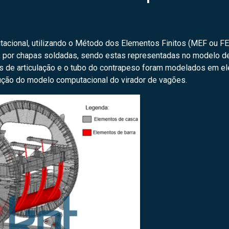
acional, utilizando o Método dos Elementos Finitos (MEF ou FEM
, por chapas soldadas, sendo estas representadas no modelo de
nos de articulação e o tubo do contrapeso foram modelados em ele
rução do modelo computacional do virador de vagões.