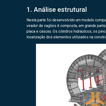
1. Análise estrutural
Nesta parte foi desenvolvido um modelo comput
virador de vagões é composta, em grande parte
placa e cascas. Os cilindros hidráulicos, os pi
localização dos elementos utilizados na const