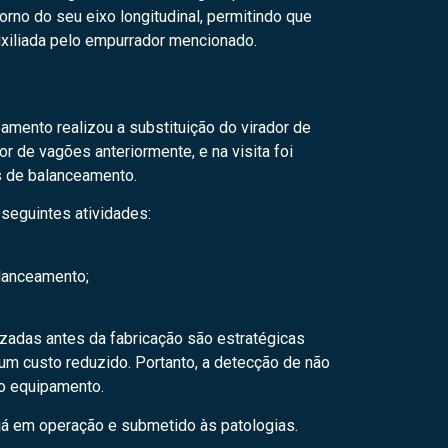
orno do seu eixo longitudinal, permitindo que
xiliada pelo empurrador mencionado.
amento realizou a substituição do virador de
r de vagões anteriormente, e na visita foi
s de balanceamento.
seguintes atividades:
alanceamento;
lizadas antes da fabricação são estratégicas
um custo reduzido. Portanto, a detecção de não
do equipamento.
 já em operação e submetido às patologias.