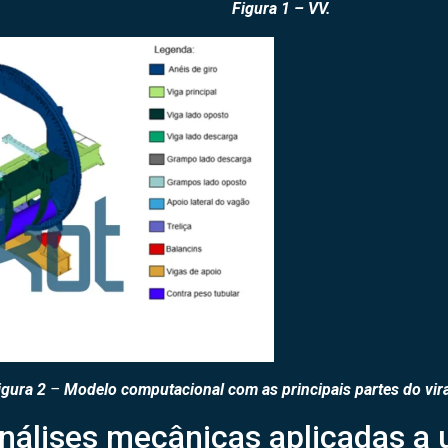
 1 – VV.
 2
–
Modelo computacional com as principais partes do vir
análises mecânicas aplicadas a