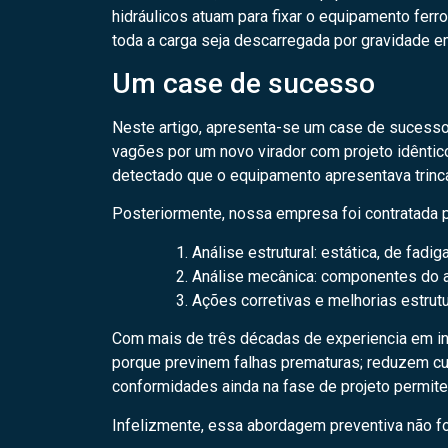
hidráulicos atuam para fixar o equipamento ferro
toda a carga seja descarregada por gravidade 
Um case de sucesso
Neste artigo, apresenta-se um case de sucesso 
vagões por um novo virador com projeto idêntico
detectado que o equipamento apresentava trinc
Posteriormente, nossa empresa foi contratada p
Análise estrutural: estática, de fadi
Análise mecânica: componentes do a
Ações corretivas e melhorias estrutu
Com mais de três décadas de experiencia em inte
porque previnem falhas prematuras; reduzem cus
conformidades ainda na fase de projeto permite
Infelizmente, essa abordagem preventiva não fo