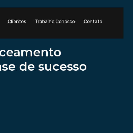
Clientes
Trabalhe Conosco
Contato
anceamento
ase de sucesso