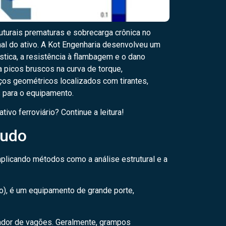
turais prematuras e sobrecarga crônica no
al do ativo. A Kot Engenharia desenvolveu um
stica, a resistência à flambagem e o dano
a picos bruscos na curva de torque,
ços geométricos localizados com tirantes,
 para o equipamento.
ivo ferroviário? Continue a leitura!
tudo
aplicando métodos como a análise estrutural e a
io), é um equipamento de grande porte,
ador de vagões. Geralmente, grampos