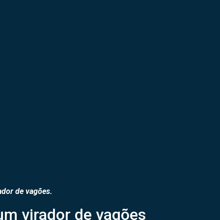
ador de vagões.
 um virador de vagões