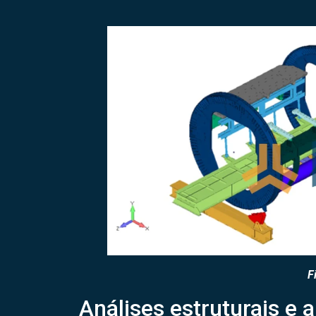
Figura
Figura
Análises estruturais e 