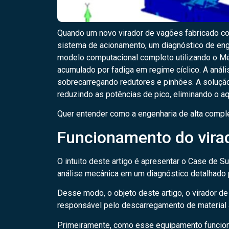
Quando um novo virador de vagões fabricado co
sistema de acionamento, um diagnóstico de enge
modelo computacional completo utilizando o Mét
acumulado por fadiga em regime cíclico. A análi
sobrecarregando redutores e pinhões. A soluçã
reduzindo as potências de pico, eliminando o 
Quer entender como a engenharia de alta complexi
Funcionamento do virad
O intuito deste artigo é apresentar o Case de S
análise mecânica em um diagnóstico detalhado 
Desse modo, o objeto deste artigo, o virador de
responsável pelo descarregamento de material a 
Primeiramente, como esse equipamento funciona