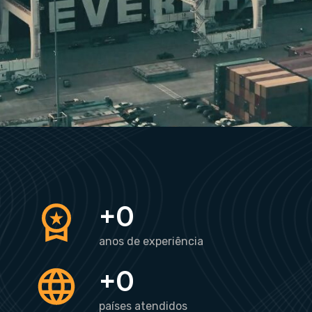
+
0
anos de experiência
+
0
países atendidos