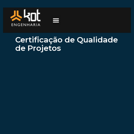
A empresa
Mercados de atuação
Trabalhe Conosco
Certificação de Qualidade
de Projetos