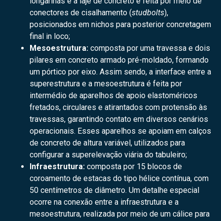
longarinas e a laje de concreto é feita por meio de
conectores de cisalhamento (
studbolts
),
posicionados em nichos para posterior concretagem
final in loco;
Mesoestrutura:
composta por uma travessa e dois
pilares em concreto armado pré-moldado, formando
um pórtico por eixo. Assim sendo, a interface entre a
superestrutura e a mesoestrutura é feita por
intermédio de aparelhos de apoio elastoméricos
fretados, circulares e atirantados com protensão às
travessas, garantindo contato em diversos cenários
operacionais. Esses aparelhos se apoiam em calços
de concreto de altura variável, utilizados para
configurar a superelevação viária do tabuleiro;
Infraestrutura:
composta por 15 blocos de
coroamento de estacas do tipo hélice contínua, com
50 centímetros de diâmetro. Um detalhe especial
ocorre na conexão entre a infraestrutura e a
mesoestrutura, realizada por meio de um cálice para