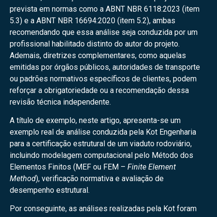
prevista em normas como a ABNT NBR 6118:2023 (item
5.3) e a ABNT NBR 16694:2020 (item 5.2), ambas
recomendando que essa análise seja conduzida por um
profissional habilitado distinto do autor do projeto.
Ademais, diretrizes complementares, como aquelas
emitidas por órgãos públicos, autoridades de transporte
ou padrões normativos específicos de clientes, podem
reforçar a obrigatoriedade ou a recomendação dessa
revisão técnica independente.
A título de exemplo, neste artigo, apresenta-se um
exemplo real de análise conduzida pela Kot Engenharia
para a certificação estrutural de um viaduto rodoviário,
incluindo modelagem computacional pelo Método dos
Elementos Finitos (MEF ou FEM –
Finite Element
Method
), verificação normativa e avaliação de
desempenho estrutural.
Por conseguinte, as análises realizadas pela Kot foram