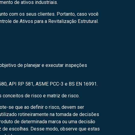
ento de ativos industriais.
unto com os seus clientes. Portanto, caso você
trole de Ativos para a Revitalização Estrutural
.
bjetivo de planejar e executar inspeções
P 580, API RP 581, ASME PCC-3 e BS EN 16991.
conceitos de risco e matriz de risco.
ote-se que ao definir o risco, devem ser
 utilizado rotineiramente na tomada de decisões
roduto de determinada marca ou uma decisão
riz de escolhas. Desse modo, observe que estas