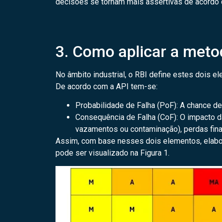
decisões se tornam mais assertivas de acordo 
3. Como aplicar a metod
No âmbito industrial, o RBI define estes dois e
De acordo com a API tem-se:
Probabilidade de Falha (PoF): A chance de 
Consequência de Falha (CoF): O impacto d
vazamentos ou contaminação), perdas fina
Assim, com base nesses dois elementos, elabora
pode ser visualizado na Figura 1.