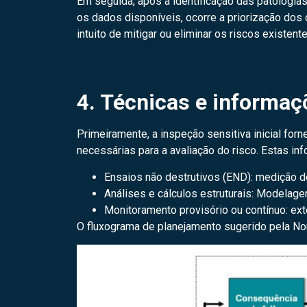
Em seguida, após a identificação das patologia
os dados disponíveis, ocorre a priorização dos 
intuito de mitigar ou eliminar os riscos existente
4. Técnicas e informaç
Primeiramente, a inspeção sensitiva inicial for
necessárias para a avaliação do risco. Estas i
Ensaios não destrutivos (END): medição de 
Análises e cálculos estruturais: Modelage
Monitoramento provisório ou contínuo: ext
O fluxograma de planejamento sugerido pela No