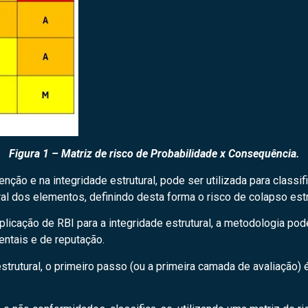
Figura 1 – Matriz de risco de Probabilidade x Consequência.
ão e na integridade estrutural, pode ser utilizada para classifi
al dos elementos, definindo desta forma o risco de colapso estr
plicação de RBI para a integridade estrutural, a metodologia po
entais e de reputação.
trutural, o primeiro passo (ou a primeira camada de avaliação) é