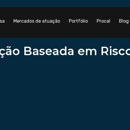
sa
Mercados de atuação
Portfólio
Procal
Blog
ção Baseada em Risco