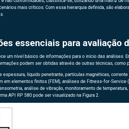
s e não conformidades, classifica-se, utilizando uma matriz de 
cenários mais críticos. Com essa hierarquia definida, são elabo
s.
ões essenciais para avaliação d
nece um nível básico de informações para o início das análises. 
nformações podem ser obtidas através de outras técnicas, como 
espessura, líquido penetrante, partículas magnéticas, corrente p
m em elementos finitos (FEM), análises de Fitness-for-Service 
ensometria, análise de vibração, monitoramento de temperatura, 
rma API RP 580 pode ser visualizado na Figura 2.