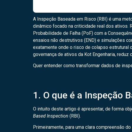
A Inspeção Baseada em Risco (RBI) é uma meto
dinâmico focado na criticidade real dos ativos
Probabilidade de Falha (PoF) com a Consequênci
ensaios não destrutivos (END) e simulações co
exatamente onde o risco de colapso estrutural 
governança de ativos da Kot Engenharia, reduz c
Quer entender como transformar dados de inspeç
1. O que é a Inspeção 
O intuito deste artigo é apresentar, de forma 
Based Inspection
(RBI).
Primeiramente, para uma clara compreensão do t