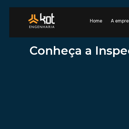
Home
A empre
Conheça a Inspe