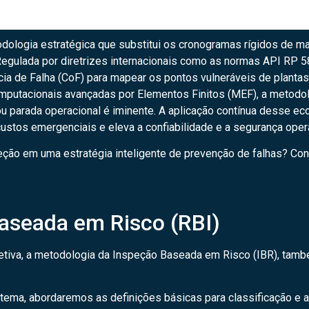
dologia estratégica que substitui os cronogramas rígidos de 
. Regulada por diretrizes internacionais como as normas API RP
a de Falha (CoF) para mapear os pontos vulneráveis de plantas
mputacionais avançadas por Elementos Finitos (MEF), a metodol
ou parada operacional é iminente. A aplicação contínua desse e
ustos emergenciais e eleva a confiabilidade e a segurança opera
ão em uma estratégia inteligente de prevenção de falhas? Conti
Baseada em Risco (RBI)
objetiva, a metodologia da Inspeção Baseada em Risco (IBR), tam
ema, abordaremos as definições básicas para classificação e av