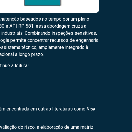
manutenção baseados no tempo por um plano
 580 e API RP 581, essa abordagem cruza a
 industriais. Combinando inspeções sensitivas,
ogia permite concentrar recursos de engenharia
cossistema técnico, amplamente integrado à
cional a longo prazo.
nue a leitura!
bém encontrada em outras literaturas como
Risk
aliação do risco, a elaboração de uma matriz