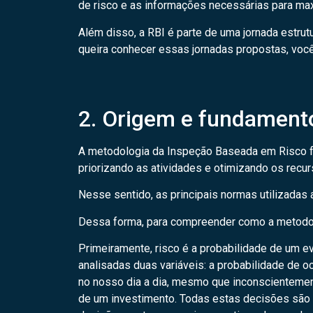
de risco e as informações necessárias para max
Além disso, a RBI é parte de uma jornada estrut
queira conhecer essas jornadas propostas, voc
2. Origem e fundament
A metodologia da Inspeção Baseada em Risco foi
priorizando as atividades e otimizando os recur
Nesse sentido, as principais normas utilizada
Dessa forma, para compreender como a metodolog
Primeiramente, risco é a probabilidade de um ev
analisadas duas variáveis: a probabilidade de o
no nosso dia a dia, mesmo que inconscienteme
de um investimento. Todas estas decisões são 