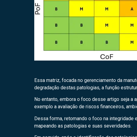
Essa matriz, focada no gerenciamento da manutenç
degradação destas patologias, a função estrutur
No entanto, embora o foco desse artigo seja a a
exemplo a avaliação de riscos financeiros, ambi
Dessa forma, retomando o foco na integridade es
mapeando as patologias e suas severidades.