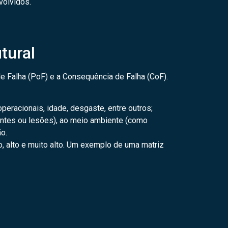
volvidos.
tural
de Falha (PoF) e a Consequência de Falha (CoF).
peracionais, idade, desgaste, entre outros;
dentes ou lesões), ao meio ambiente (como
o.
, alto e muito alto. Um exemplo de uma matriz