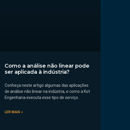
Como a análise não linear pode
ser aplicada à indústria?
Conheça neste artigo algumas das aplicações
de análise não linear na indústria, e como a Kot
Engenharia executa esse tipo de serviço.
LER MAIS »