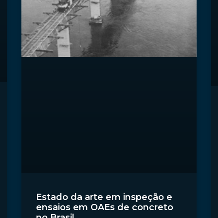
Estado da arte em inspeção e
ensaios em OAEs de concreto
no Brasil