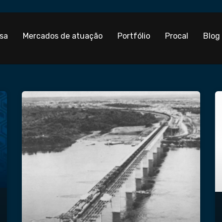
sa
Mercados de atuação
Portfólio
Procal
Blog