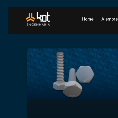
Home
A empre