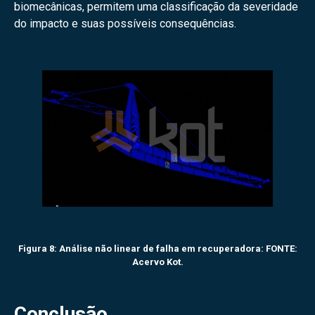
biomecânicas, permitem uma classificação da severidade
do impacto e suas possíveis consequências.
Figura 8: Análise não linear de falha em recuperadora: FONTE:
Acervo Kot.
Conclusão