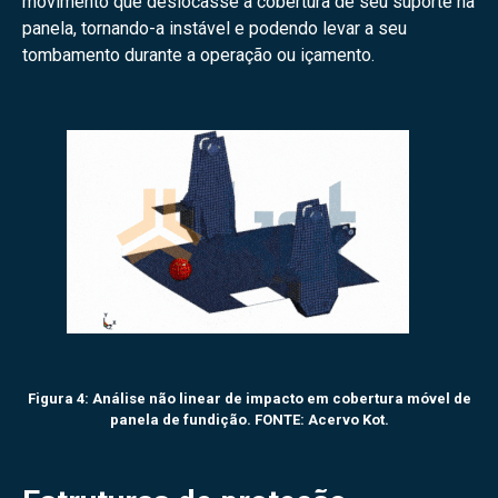
movimento que deslocasse a cobertura de seu suporte na
panela, tornando-a instável e podendo levar a seu
tombamento durante a operação ou içamento.
Figura 4: Análise não linear de impacto em cobertura móvel de
panela de fundição. FONTE: Acervo Kot.