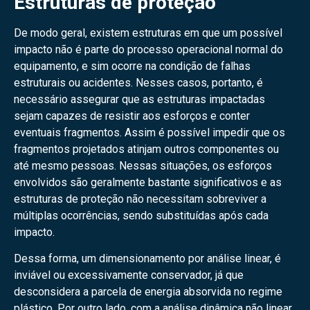
Estruturas de proteção
De modo geral, existem estruturas em que um possível
impacto não é parte do processo operacional normal do
equipamento, e sim ocorre na condição de falhas
estruturais ou acidentes. Nesses casos, portanto, é
necessário assegurar que as estruturas impactadas
sejam capazes de resistir aos esforços e conter
eventuais fragmentos. Assim é possível impedir que os
fragmentos projetados atinjam outros componentes ou
até mesmo pessoas. Nessas situações, os esforços
envolvidos são geralmente bastante significativos e as
estruturas de proteção não necessitam sobreviver a
múltiplas ocorrências, sendo substituídas após cada
impacto.
Dessa forma, um dimensionamento por análise linear, é
inviável ou excessivamente conservador, já que
desconsidera a parcela de energia absorvida no regime
plástico. Por outro lado, com a análise dinâmica não linear,