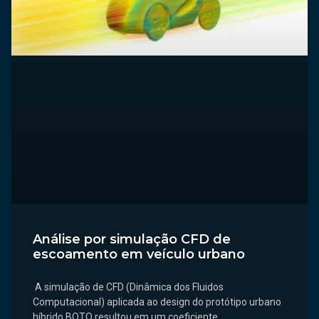
Análise por simulação CFD de
escoamento em veículo urbano
A simulação de CFD (Dinâmica dos Fluidos
Computacional) aplicada ao design do protótipo urbano
híbrido BOTO resultou em um coeficiente