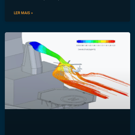
LER MAIS »