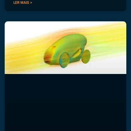
LER MAIS >