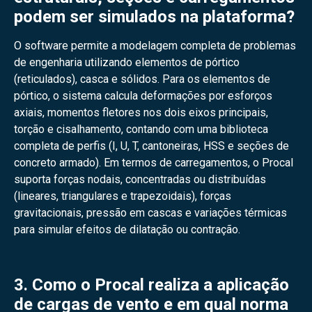
podem ser simulados na plataforma?
O software permite a modelagem completa de problemas
de engenharia utilizando elementos de pórtico
(reticulados), casca e sólidos. Para os elementos de
pórtico, o sistema calcula deformações por esforços
axiais, momentos fletores nos dois eixos principais,
torção e cisalhamento, contando com uma biblioteca
completa de perfis (I, U, T, cantoneiras, HSS e seções de
concreto armado). Em termos de carregamentos, o Procal
suporta forças nodais, concentradas ou distribuídas
(lineares, triangulares e trapezoidais), forças
gravitacionais, pressão em cascas e variações térmicas
para simular efeitos de dilatação ou contração.
3. Como o Procal realiza a aplicação
de cargas de vento e em qual norma