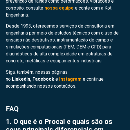
prevenção de falhas como deformações, vibrações e
corrosão, consulte
nossa equipe
e conte com a Kot
Engenharia.
Desde 1993, oferecemos serviços de consultoria em
engenharia por meio de estudos técnicos com o uso de
ensaios não destrutivos, instrumentação de campo e
simulações computacionais (FEM, DEM e CFD) para
diagnósticos de alta complexidade em estruturas de
concreto, metálicas e equipamentos industriais.
Siga, também, nossas páginas
no
LinkedIn
,
Facebook
e
Instagram
e continue
acompanhando nossos conteúdos.
FAQ
1. O que é o Procal e quais são os
seus principais diferenciais em