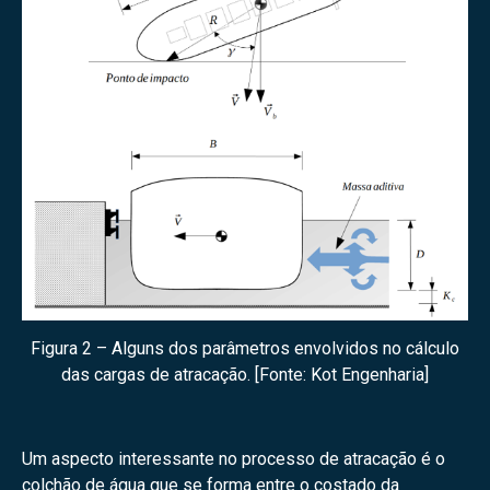
Figura 2 – Alguns dos parâmetros envolvidos no cálculo
das cargas de atracação. [Fonte: Kot Engenharia]
Um aspecto interessante no processo de atracação é o
colchão de água que se forma entre o costado da