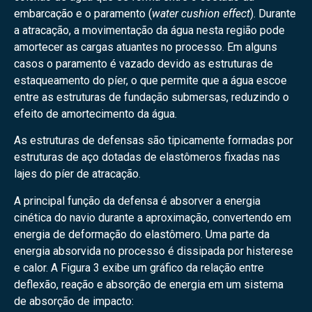
embarcação e o paramento (
water cushion effect
). Durante
a atracação, a movimentação da água nesta região pode
amortecer as cargas atuantes no processo. Em alguns
casos o paramento é vazado devido as estruturas de
estaqueamento do píer, o que permite que a água escoe
entre as estruturas de fundação submersas, reduzindo o
efeito de amortecimento da água.
As estruturas de defensas são tipicamente formadas por
estruturas de aço dotadas de elastômeros fixadas nas
lajes do píer de atracação.
A principal função da defensa é absorver a energia
cinética do navio durante a aproximação, convertendo em
energia de deformação do elastômero. Uma parte da
energia absorvida no processo é dissipada por histerese
e calor. A Figura 3 exibe um gráfico da relação entre
deflexão, reação e absorção de energia em um sistema
de absorção de impacto: