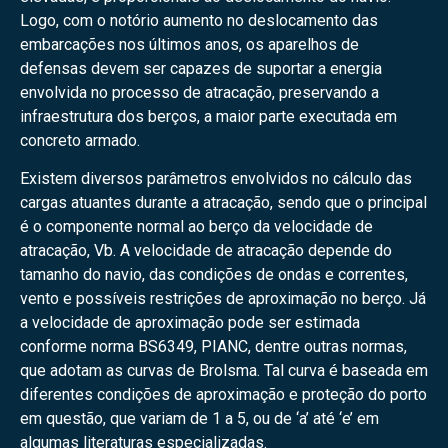
Logo, com o notório aumento no deslocamento das
embarcações nos últimos anos, os aparelhos de
defensas devem ser capazes de suportar a energia
envolvida no processo de atracação, preservando a
infraestrutura dos berços, a maior parte executada em
concreto armado.
Existem diversos parâmetros envolvidos no cálculo das
cargas atuantes durante a atracação, sendo que o principal
é o componente normal ao berço da velocidade de
atracação, Vb. A velocidade de atracação depende do
tamanho do navio, das condições de ondas e correntes,
vento e possíveis restrições de aproximação no berço. Já
a velocidade de aproximação pode ser estimada
conforme norma BS6349, PIANC, dentre outras normas,
que adotam as curvas de Brolsma. Tal curva é baseada em
diferentes condições de aproximação e proteção do porto
em questão, que variam de 1 a 5, ou de ‘a’ até ‘e’ em
algumas literaturas especializadas.