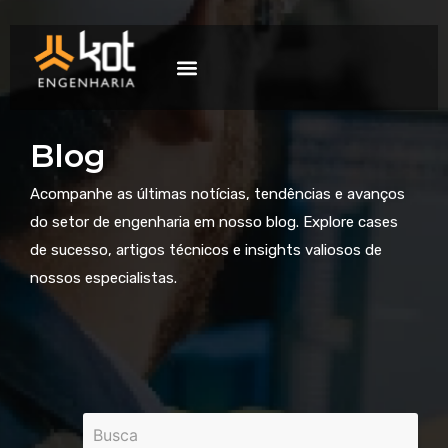
A empresa
Mercados de atuação
Trabalhe Conosco
Blog
Acompanhe as últimas notícias, tendências e avanços
do setor de engenharia em nosso blog. Explore cases
de sucesso, artigos técnicos e insights valiosos de
nossos especialistas.