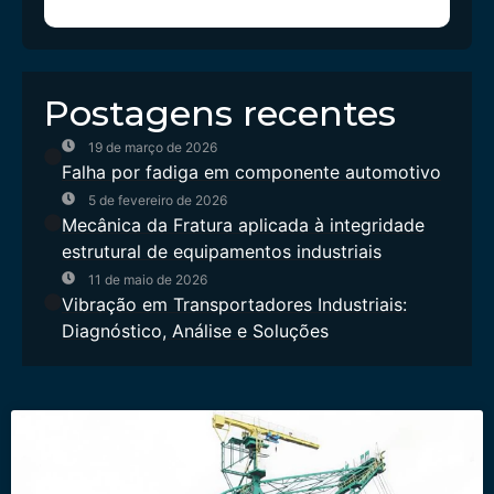
Postagens recentes
19 de março de 2026
Falha por fadiga em componente automotivo
5 de fevereiro de 2026
Mecânica da Fratura aplicada à integridade
estrutural de equipamentos industriais
11 de maio de 2026
Vibração em Transportadores Industriais:
Diagnóstico, Análise e Soluções