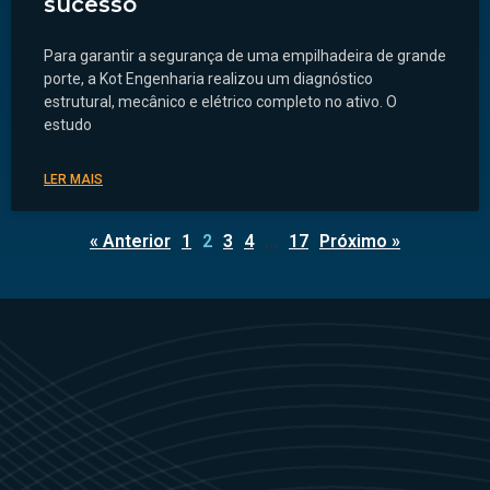
sucesso
Para garantir a segurança de uma empilhadeira de grande
porte, a Kot Engenharia realizou um diagnóstico
estrutural, mecânico e elétrico completo no ativo. O
estudo
LER MAIS
« Anterior
1
2
3
4
…
17
Próximo »