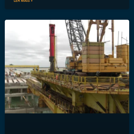
LER MAIS »