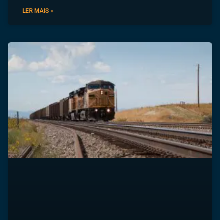
LER MAIS »