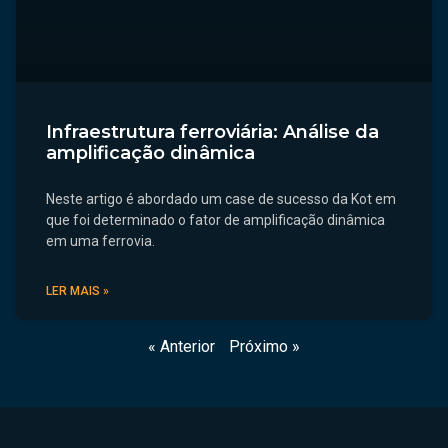
Infraestrutura ferroviária: Análise da
amplificação dinâmica
Neste artigo é abordado um case de sucesso da Kot em
que foi determinado o fator de amplificação dinâmica
em uma ferrovia.
LER MAIS »
« Anterior
Próximo »