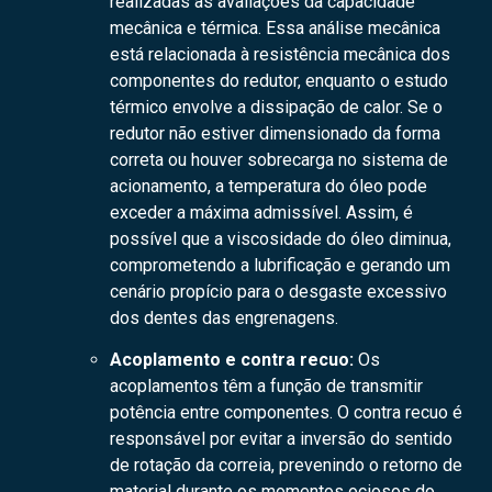
realizadas as avaliações da capacidade
mecânica e térmica. Essa análise mecânica
está relacionada à resistência mecânica dos
componentes do redutor, enquanto o estudo
térmico envolve a dissipação de calor. Se o
redutor não estiver dimensionado da forma
correta ou houver sobrecarga no sistema de
acionamento, a temperatura do óleo pode
exceder a máxima admissível. Assim, é
possível que a viscosidade do óleo diminua,
comprometendo a lubrificação e gerando um
cenário propício para o desgaste excessivo
dos dentes das engrenagens.
Acoplamento e contra recuo:
Os
acoplamentos têm a função de transmitir
potência entre componentes. O contra recuo é
responsável por evitar a inversão do sentido
de rotação da correia, prevenindo o retorno de
material durante os momentos ociosos do