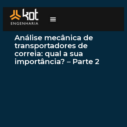
A empresa
Mercados de atuação
Trabalhe Conosco
Análise mecânica de
transportadores de
correia: qual a sua
importância? – Parte 2