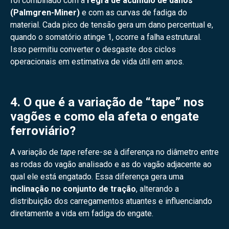
foi combinado com a
regra de acúmulo de danos
(Palmgren-Miner)
e com as curvas de fadiga do
material. Cada pico de tensão gera um dano percentual e,
quando o somatório atinge 1, ocorre a falha estrutural.
Isso permitiu converter o desgaste dos ciclos
operacionais em estimativa de vida útil em anos.
4. O que é a variação de “tape” nos
vagões e como ela afeta o engate
ferroviário?
A variação de
tape
refere-se à diferença no diâmetro entre
as rodas do vagão analisado e as do vagão adjacente ao
qual ele está engatado. Essa diferença gera uma
inclinação no conjunto de tração
, alterando a
distribuição dos carregamentos atuantes e influenciando
diretamente a vida em fadiga do engate.