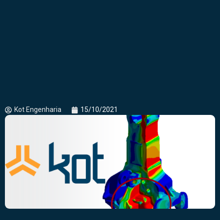
Kot Engenharia
15/10/2021