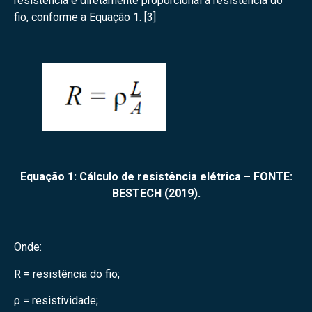
resistência é diretamente proporcional à resistência do
fio, conforme a Equação 1. [3]
Equação 1: Cálculo de resistência elétrica – FONTE:
BESTECH (2019).
Onde:
R = resistência do fio;
ρ = resistividade;