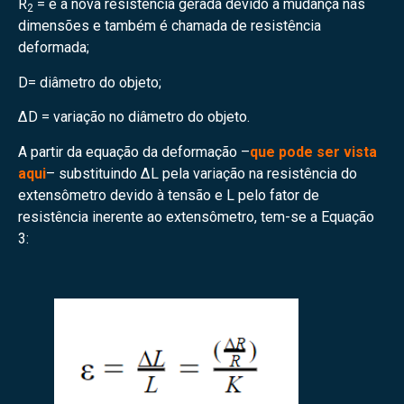
R
= é a nova resistência gerada devido à mudança nas
2
dimensões e também é chamada de resistência
deformada;
D= diâmetro do objeto;
∆D = variação no diâmetro do objeto.
A partir da equação da deformação –
que pode ser vista
aqui
– substituindo ∆L pela variação na resistência do
extensômetro devido à tensão e L pelo fator de
resistência inerente ao extensômetro, tem-se a Equação
3: