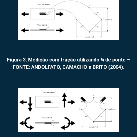
Figura 3: Medição com tração utilizando ¼ de ponte –
FONTE: ANDOLFATO, CAMACHO e BRITO (2004).