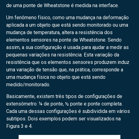
de uma ponte de Wheatstone é medida na interface.
Um fenômeno físico, como uma mudança na deformação
aplicada a um objeto que está sendo monitorado ou uma
mudança de temperatura, altera a resistência dos
elementos sensores na ponte de Wheatstone. Sendo
assim, a sua configuração é usada para ajudar a medir as
pequenas variações na resistência. Esta variação da
resistência que os elementos sensores produzem induz
uma variação de tensão que, na prática, corresponde a
uma mudança física no objeto que está sendo
medido/monitorado.
Basicamente, existem três tipos de configurações de
extensômetro: ¼ de ponte, ½ ponte e ponte completa.
Cada uma dessas configurações é subdividida em vários
subtipos. Dois exemplos podem ser visualizados na
Figura 3 e 4.