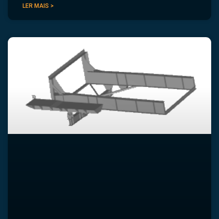
LER MAIS >