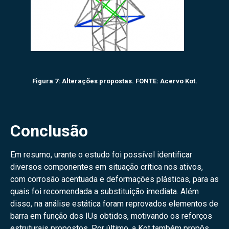
Figura 7: Alterações propostas. FONTE: Acervo Kot.
Conclusão
Em resumo, urante o estudo foi possível identificar
diversos componentes em situação crítica nos ativos,
com corrosão acentuada e deformações plásticas, para as
quais foi recomendada a substituição imediata. Além
disso, na análise estática foram reprovados elementos de
barra em função dos IUs obtidos, motivando os reforços
estruturais propostos. Por último, a Kot também propôs