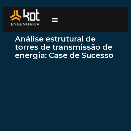
A empresa
Mercados de atuação
Trabalhe Conosco
Análise estrutural de
torres de transmissão de
energia: Case de Sucesso