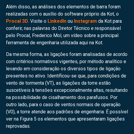
Além disso, as análises dos elementos de barra foram
realizadas com o auxílio do software próprio da Kot, o
Procal 3D
. Visite o
LinkedIn
ou
Instagram
da Kot para
conferir, nas palavras do Diretor Técnico e responsável
pelo Procal, Frederico Mol, um vídeo sobre a principal
ferramenta de engenharia utilizada aqui na Kot.
Da mesma forma, as ligações foram analisadas de acordo
com critérios normativos vigentes, por método analítico e
levando em consideração os diversos tipos de ligação
presentes no ativo. Identificou-se que, para condições de
vento de tormenta (VT), as ligações da torre estão
suscetíveis à tensões excepcionalmente altas, resultando
na possibilidade de cisalhamento dos parafusos. Por
outro lado, para o caso de ventos normais de operação
(V0), a torre atende aos padrões de engenharia. É possível
ver na Figura 5 os elementos que apresentaram ligações
reprovadas.