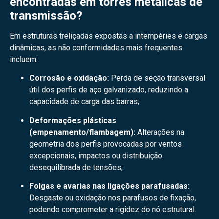
encontradas em torres metálicas de
transmissão?
Em estruturas treliçadas expostas a intempéries e cargas
dinâmicas, as não conformidades mais frequentes
incluem:
Corrosão e oxidação:
Perda de seção transversal
útil dos perfis de aço galvanizado, reduzindo a
capacidade de carga das barras;
Deformações plásticas
(empenamento/flambagem):
Alterações na
geometria dos perfis provocadas por ventos
excepcionais, impactos ou distribuição
desequilibrada de tensões;
Folgas e avarias nas ligações parafusadas:
Desgaste ou oxidação nos parafusos de fixação,
podendo comprometer a rigidez do nó estrutural.