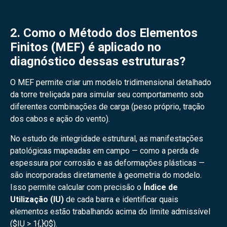
2. Como o Método dos Elementos
Finitos (MEF) é aplicado no
diagnóstico dessas estruturas?
O MEF permite criar um modelo tridimensional detalhado
da torre treliçada para simular seu comportamento sob
diferentes combinações de carga (peso próprio, tração
dos cabos e ação do vento).
No estudo de integridade estrutural, as manifestações
patológicas mapeadas em campo — como a perda de
espessura por corrosão e as deformações plásticas —
são incorporadas diretamente à geometria do modelo.
Isso permite calcular com precisão o
Índice de
Utilização (IU)
de cada barra e identificar quais
elementos estão trabalhando acima do limite admissível
(
$IU > 1{,}0$
).