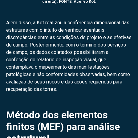
direita). FONTE: Acervo Kot.
Além disso, a Kot realizou a conferência dimensional das
estruturas com o intuito de verificar eventuais
discrepâncias entre as condições de projeto e as efetivas
de campo. Posteriormente, com o término dos serviços
de campo, os dados coletados possibilitaram a
confecção do relatório de inspeção visual, que
contemplava o mapeamento das manifestações
patológicas e não conformidades observadas, bem como
avaliação de seus riscos e das ações requeridas para
recuperação das torres.
Método dos elementos
finitos (MEF) para análise