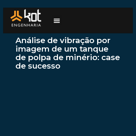
A empresa
Mercados de atuação
Trabalhe Conosco
Análise de vibração por
imagem de um tanque
de polpa de minério: case
de sucesso