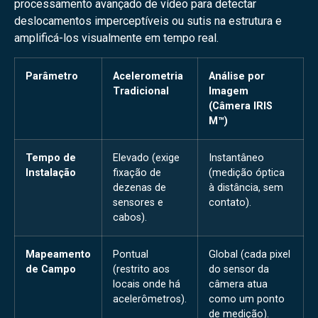
processamento avançado de vídeo para detectar
deslocamentos imperceptíveis ou sutis na estrutura e
amplificá-los visualmente em tempo real.
Parâmetro
Acelerometria
Análise por
Tradicional
Imagem
(Câmera IRIS
M™)
Tempo de
Elevado (exige
Instantâneo
Instalação
fixação de
(medição óptica
dezenas de
à distância, sem
sensores e
contato).
cabos).
Mapeamento
Pontual
Global (cada pixel
de Campo
(restrito aos
do sensor da
locais onde há
câmera atua
acelerômetros).
como um ponto
de medição).