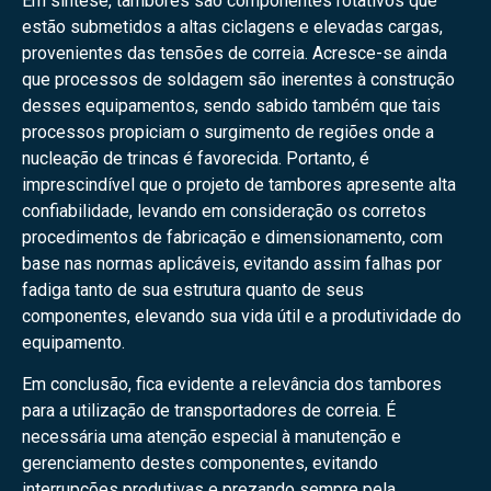
Em síntese, tambores são componentes rotativos que
estão submetidos a altas ciclagens e elevadas cargas,
provenientes das tensões de correia. Acresce-se ainda
que processos de soldagem são inerentes à construção
desses equipamentos, sendo sabido também que tais
processos propiciam o surgimento de regiões onde a
nucleação de trincas é favorecida. Portanto, é
imprescindível que o projeto de tambores apresente alta
confiabilidade, levando em consideração os corretos
procedimentos de fabricação e dimensionamento, com
base nas normas aplicáveis, evitando assim falhas por
fadiga tanto de sua estrutura quanto de seus
componentes, elevando sua vida útil e a produtividade do
equipamento.
Em conclusão, fica evidente a relevância dos tambores
para a utilização de transportadores de correia. É
necessária uma atenção especial à manutenção e
gerenciamento destes componentes, evitando
interrupções produtivas e prezando sempre pela