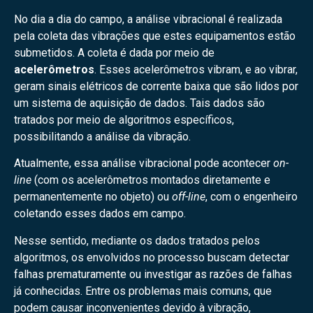
No dia a dia do campo, a análise vibracional é realizada
pela coleta das vibrações que estes equipamentos estão
submetidos. A coleta é dada por meio de
acelerômetros
. Esses acelerômetros vibram, e ao vibrar,
geram sinais elétricos de corrente baixa que são lidos por
um sistema de aquisição de dados. Tais dados são
tratados por meio de algoritmos específicos,
possibilitando a análise da vibração.
Atualmente, essa análise vibracional pode acontecer
on-
line
(com os acelerômetros montados diretamente e
permanentemente no objeto) ou
off-line
, com o engenheiro
coletando esses dados em campo.
Nesse sentido, mediante os dados tratados pelos
algoritmos, os envolvidos no processo buscam detectar
falhas prematuramente ou investigar as razões de falhas
já conhecidas. Entre os problemas mais comuns, que
podem causar inconvenientes devido à vibração,