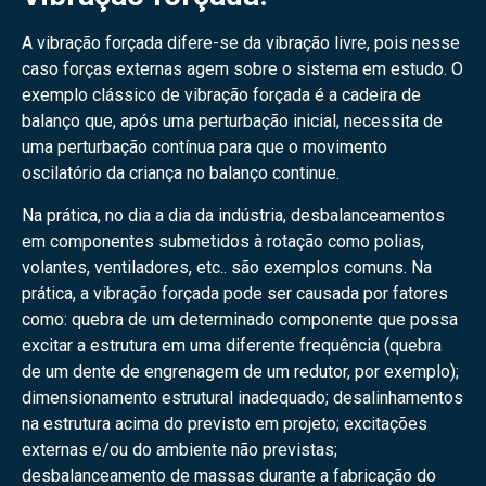
A vibração forçada difere-se da vibração livre, pois nesse
caso forças externas agem sobre o sistema em estudo. O
exemplo clássico de vibração forçada é a cadeira de
balanço que, após uma perturbação inicial, necessita de
uma perturbação contínua para que o movimento
oscilatório da criança no balanço continue.
Na prática, no dia a dia da indústria, desbalanceamentos
em componentes submetidos à rotação como polias,
volantes, ventiladores, etc.. são exemplos comuns. Na
prática, a vibração forçada pode ser causada por fatores
como: quebra de um determinado componente que possa
excitar a estrutura em uma diferente frequência (quebra
de um dente de engrenagem de um redutor, por exemplo);
dimensionamento estrutural inadequado; desalinhamentos
na estrutura acima do previsto em projeto; excitações
externas e/ou do ambiente não previstas;
desbalanceamento de massas durante a fabricação do