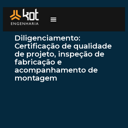
A empresa
Mercados de atuação
Trabalhe Conosco
Diligenciamento:
Certificação de qualidade
de projeto, inspeção de
fabricação e
acompanhamento de
montagem