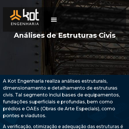
A empresa
Mercados de atuação
Trabalhe Conosco
Análises de Estruturas Civis
A Kot Engenharia realiza análises estruturais,
dimensionamento e detalhamento de estruturas
civis. Tal segmento inclui bases de equipamentos,
fundações superficiais e profundas, bem como
prédios e OAEs (Obras de Arte Especiais), como
pontes e viadutos.
A verificação, otimização e adequação das estruturas é