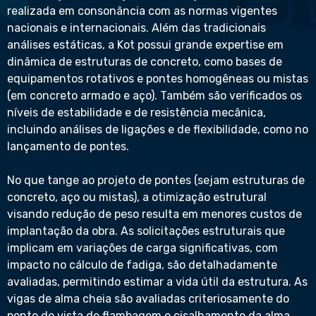
realizada em consonância com as normas vigentes
nacionais e internacionais. Além das tradicionais
análises estáticas, a Kot possui grande expertise em
dinâmica de estruturas de concreto, como bases de
equipamentos rotativos e pontes homogêneas ou mistas
(em concreto armado e aço). Também são verificados os
níveis de estabilidade e de resistência mecânica,
incluindo análises de ligações e de flexibilidade, como no
lançamento de pontes.
No que tange ao projeto de pontes (sejam estruturas de
concreto, aço ou mistas), a otimização estrutural
visando redução de peso resulta em menores custos de
implantação da obra. As solicitações estruturais que
implicam em variações de carga significativas, com
impacto no cálculo de fadiga, são detalhadamente
avaliadas, permitindo estimar a vida útil da estrutura. As
vigas de alma cheia são avaliadas criteriosamente do
ponto de vista de flambagem e cisalhamento da alma.