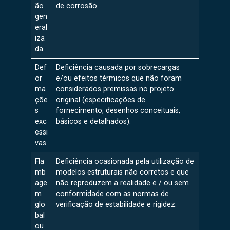
ão
de corrosão.
gen
eral
iza
da
Def
Deficiência causada por sobrecargas
or
e/ou efeitos térmicos que não foram
ma
considerados premissas no projeto
çõe
original (especificações de
s
fornecimento, desenhos conceituais,
exc
básicos e detalhados).
essi
vas
Fla
Deficiência ocasionada pela utilização de
mb
modelos estruturais não corretos e que
age
não reproduzem a realidade e / ou sem
m
conformidade com as normas de
glo
verificação de estabilidade e rigidez.
bal
ou