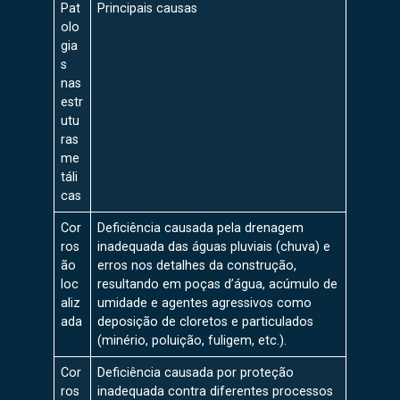
Pat
Principais causas
olo
gia
s
nas
estr
utu
ras
me
táli
cas
Cor
Deficiência causada pela drenagem
ros
inadequada das águas pluviais (chuva) e
ão
erros nos detalhes da construção,
loc
resultando em poças d’água, acúmulo de
aliz
umidade e agentes agressivos como
ada
deposição de cloretos e particulados
(minério, poluição, fuligem, etc.).
Cor
Deficiência causada por proteção
ros
inadequada contra diferentes processos