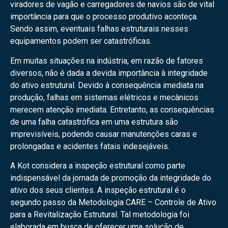
viradores de vagão e carregadores de navios são de vital
importância para que o processo produtivo aconteça.
Sendo assim, eventuais falhas estruturais nesses
equipamentos podem ser catastróficas.
Em muitas situações na indústria, em razão de fatores
diversos, não é dada a devida importância à integridade
do ativo estrutural. Devido à consequência imediata na
produção, falhas em sistemas elétricos e mecânicos
merecem atenção imediata. Entretanto, as consequências
de uma falha catastrófica em uma estrutura são
imprevisíveis, podendo causar manutenções caras e
prolongadas e acidentes fatais indesejáveis.
A Kot considera a inspeção estrutural como parte
indispensável da jornada de promoção da integridade do
ativo dos seus clientes. A inspeção estrutural é o
segundo passo da Metodologia CARE – Controle de Ativo
para a Revitalização Estrutural. Tal metodologia foi
elaborada em busca de oferecer uma solução de