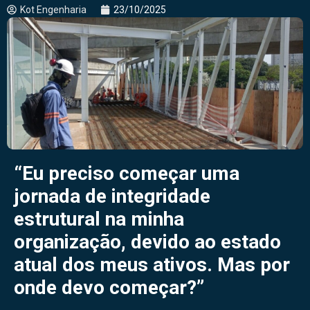
Kot Engenharia
23/10/2025
“Eu preciso começar uma
jornada de integridade
estrutural na minha
organização, d
evido ao estado
atual dos meus ativos
. Mas por
onde devo começar?”