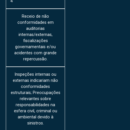
4
Receio de não
conformidades em
auditorias
internas/externas,
fiscalizações
governamentais e/ou
acidentes com grande
repercussão.
Inspeções internas ou
externas indicariam não
conformidades
estruturais; Preocupações
relevantes sobre
responsabilidades na
esfera civil, criminal ou
ambiental devido à
sinistros.