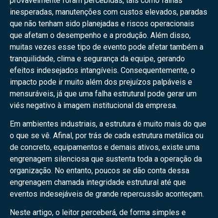
provavelmente foram percebidas, tais como falhas
inesperadas, manutenções com custos elevados, paradas
que não tenham sido planejadas e riscos operacionais
que afetam o desempenho e a produção. Além disso,
muitas vezes esse tipo de evento pode afetar também a
tranquilidade, clima e segurança da equipe, gerando
efeitos indesejados intangíveis. Consequentemente, o
impacto pode ir muito além dos prejuízos palpáveis e
mensuráveis, já que uma falha estrutural pode gerar um
viés negativo à imagem institucional da empresa.
Em ambientes industriais, a estrutura é muito mais do que
o que se vê. Afinal, por trás de cada estrutura metálica ou
de concreto, equipamentos e demais ativos, existe uma
engrenagem silenciosa que sustenta toda a operação da
organização. No entanto, poucos se dão conta dessa
engrenagem chamada integridade estrutural até que
eventos indesejáveis de grande repercussão aconteçam.
Neste artigo, o leitor perceberá, de forma simples e