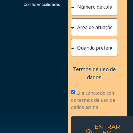
confidencialidade.
Termos de uso de
dados
Li e concordo com
os termos de uso de
dados acima
ENTRAR
EM