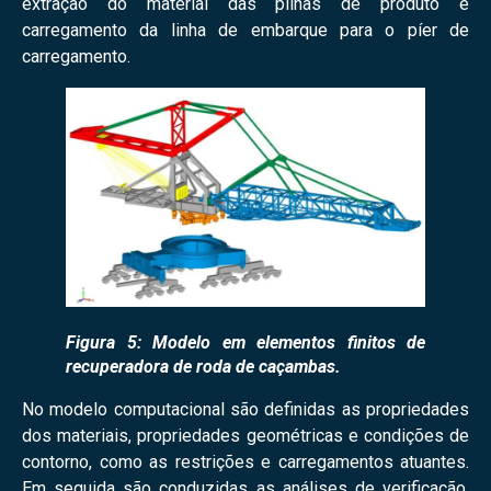
extração do material das pilhas de produto e
carregamento da linha de embarque para o píer de
carregamento.
Figura 5: Modelo em elementos finitos de
recuperadora de roda de caçambas.
No modelo computacional são definidas as propriedades
dos materiais, propriedades geométricas e condições de
contorno, como as restrições e carregamentos atuantes.
Em seguida são conduzidas as análises de verificação,