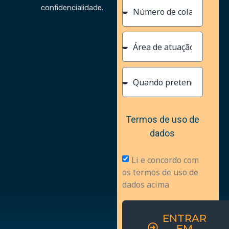
confidencialidade.
Termos de uso de
dados
Li e concordo com
os termos de uso de
dados acima
ENTRAR
EM