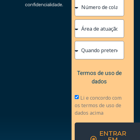
confidencialidade.
Termos de uso de
dados
Li e concordo com
os termos de uso de
dados acima
ENTRAR
EM