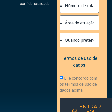
confidencialidade.
Termos de uso de
dados
Li e concordo com
os termos de uso de
dados acima
ENTRAR
EM