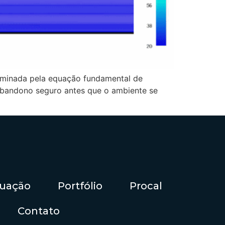
terminada pela equação fundamental de
 abandono seguro antes que o ambiente se
tuação
Portfólio
Procal
Contato