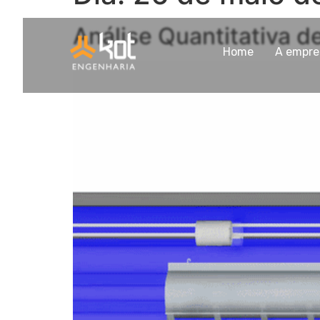
Análise Quantitativa d
Home
A empre