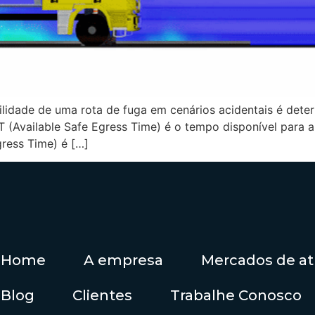
abilidade de uma rota de fuga em cenários acidentais é de
 (Available Safe Egress Time) é o tempo disponível para
gress Time) é […]
Home
A empresa
Mercados de a
Blog
Clientes
Trabalhe Conosco