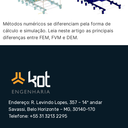
Métodos numéricos se diferenciam pela forma de
cálculo e simulação. Leia neste artigo as principais
diferenças entre FEM, FVM e DEM.
Endereço: R. Levindo Lopes, 357 – 14º andar
Savassi, Belo Horizonte – MG, 30140-170
Telefone: +55 31 3213 2295